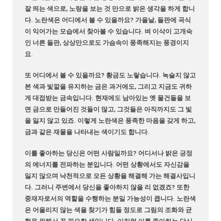
잘 띄는 색으로, 노랑을 보는 것 만으로 밝은 생각을 하게 합니
다. 노란색은 어디에서 볼 수 있을까요? 가을날, 들판에 곡식
이 익어가는 모습에서 찾아볼 수 있습니다. 벼 이삭이 고개숙
인 너른 들판, 상상만으로도 가슴속이 풍족해지는 풍경이지
요.
또 어디에서 볼 수 있을까요? 황금도 노랗습니다. 녹슬지 않고
본 색과 빛깔을 유지하는 금은 과거에도, 그리고 지금도 귀하
게 대접받는 금속입니다. 현재에도 남아있는 옛 물건들을 보
면 금으로 만들어진 것들이 많고, 그것들은 아직까지도 그 빛
을 잃지 않고 있죠. 이렇게 노란색은 풍족한 마음을 갖게 하고,
금과 같은 재물을 나타내는 색이기도 합니다.
이를 좋아하는 당신은 어떤 사람일까요? 어디서나 밝은 긍정
의 에너지를 전파하는 분입니다. 어떤 상황에서도 자신감을
잃지 않으며 낙천적으로 모든 상황을 해결해 가는 해결사입니
다. 그러니 주변에서 당신을 좋아하지 않을 리 없겠죠? 또한
중재자로서의 역할을 수행하는 분일 가능성이 큽니다. 노란색
은 어울리지 않는 색을 찾기가 힘들 정도로 그림의 조화와 균