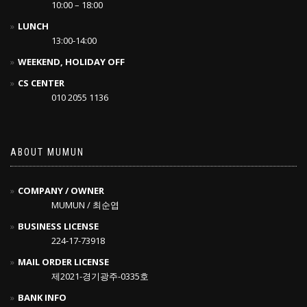
10:00 – 18:00
LUNCH
13:00-14:00
WEEKEND, HOLIDAY OFF
CS CENTER
010 2055 1136
ABOUT MUMUN
COMPANY / OWNER
MUMUN / 최순엽
BUSINESS LICENSE
224-17-73918
MAIL ORDER LICENSE
제2021-경기광주-0335호
BANK INFO