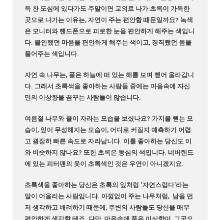
득 찬 도심에 있다가도 주말이면 교외로 나가 초록이 가득한
곳으로 나가는 이유는, 자연이 주는 편안함 때문일까요? 녹색
은 모니터와 핸드폰으로 피로한 눈을 편안하게 해주는 색입니
다. 불안했던 마음을 편안하게 해주는 색이고, 경직됐던 몸을
풀어주는 색입니다.
자연 속 나무는, 풀은 하늘에 떠 있는 해를 보며 뻗어 올라갑니
다. 그래서 초록색을 좋아하는 사람들 중에는 마음속에 자신
만의 이상향을 꿈꾸는 사람들이 많습니다.
여름철 나무와 풀이 자라는 모습을 보셨나요? 가지를 뻗는 모
습이, 잎이 무성해지는 모습이, 어디로 커질지 예측하기 어렵
고 굉장히 빠른 속도로 자라납니다. 이를 좋아하는 당신도 이
와 비슷하지 않나요? 또한 초록은 동심의 색입니다. 네버랜드
에 있는 피터팬의 옷이 초록색인 것은 우연이 아니겠지요.
초록색을 좋아하는 당신은 초록의 잎처럼 ‘자연스럽다’라는
말이 어울리는 사람입니다. 아낌없이 주는 나무처럼, 남을 먼
저 생각하고 배려하기 때문에, 주변의 사람들도 당신을 매우
편안하게 생각할 테죠. 다만, 마음속에 품은 이상향이, 그곳으