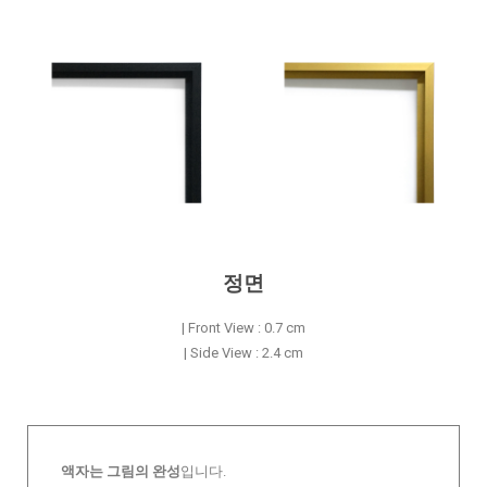
정면
| Front View : 0.7 cm
| Side View : 2.4 cm
액자는 그림의 완성
입니다.