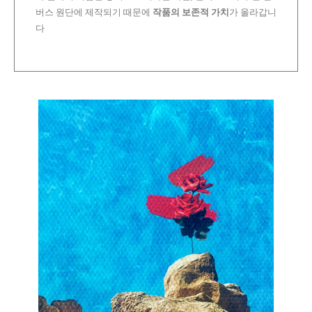
버스 원단에 제작되기 때문에
작품의 보존적 가치
가 올라갑니
다