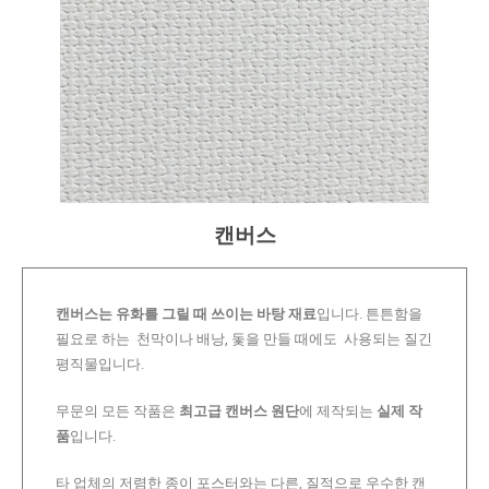
캔버스
캔버스는 유화를 그릴 때 쓰이는 바탕 재료
입니다. 튼튼함을
필요로 하는 천막이나 배낭, 돛을 만들 때에도 사용되는 질긴
평직물입니다.
무문의 모든 작품은
최고급 캔버스 원단
에 제작되는
실제 작
품
입니다.
타 업체의 저렴한 종이 포스터와는 다른, 질적으로 우수한 캔