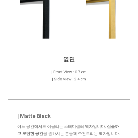
옆면
| Front View : 0.7 cm
| Side View : 2.4 cm
| Matte Black
어느 공간에서도 어울리는 스테디셀러 액자입니다.
심플하
고 모던한 공간
을 원하시는 분들께 추천드리는 액자입니다.