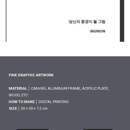
당신의 풍경이 될 그림
MUMUN
FINE GRAPHIC ARTWORK
MATERIAL
│ CANVAS, ALUMINUM FRAME, ACRYLIC PLATE,
WOOD, ETC
HOW TO MAKE
│ DIGITAL PRINTING
SIZE
│ 30 × 30 × 1.2 cm