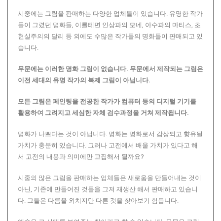
시중에는 그림을 판매하는 다양한 업체들이 있습니다. 유명한 작가
들이 그렸던 명화들, 이를테면 인상파의 모네, 야수파의 마티스, 초
현실주의의 달리 등 외에도 수많은 작가들의 명화들이 판매되고 있
습니다.
무문에는 이러한 명화 그림이 없습니다.
무문에서 제작되는 그림은
이전 세대의 유명 작가의 복제 그림이 아닙니다.
모든 그림은 페인팅을 전공한 작가가 컴퓨터 등의 디지털 기기를
활용하여 그려지고 세심한 자체 검수과정을 거쳐 제작됩니다.
명화가 나쁘다는 것이 아닙니다. 명화는 명화로서 감상되고 향유될
가치가 충분히 있습니다. 그러나 고전에서 배울 가치가 있다고 해
서 고전의 내용과 의미에만 고집해서 될까요?
시중의 많은 그림을 판매하는 업체들은 새로움을 만들어내는 것이
아닌, 기존에 만들어진 것들을 그저 재생산 해서 판매하고 있습니
다. 그들은 다름을 외치지만 다른 것을 찾아보기 힘듭니다.