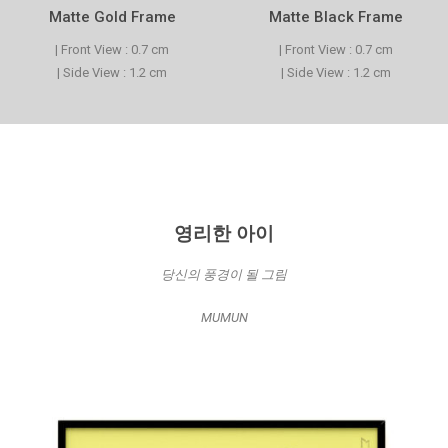
Matte Gold Frame
Matte Black Frame
| Front View : 0.7 cm
| Front View : 0.7 cm
| Side View : 1.2 cm
| Side View : 1.2 cm
영리한 아이
당신의 풍경이 될 그림
MUMUN