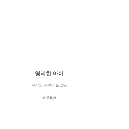
영리한 아이
당신의 풍경이 될 그림
MUMUN