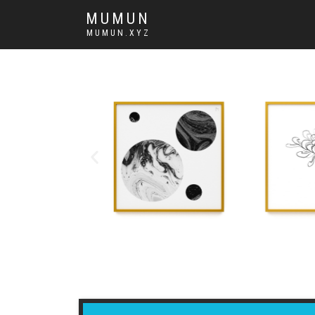
MUMUN
MUMUN.XYZ