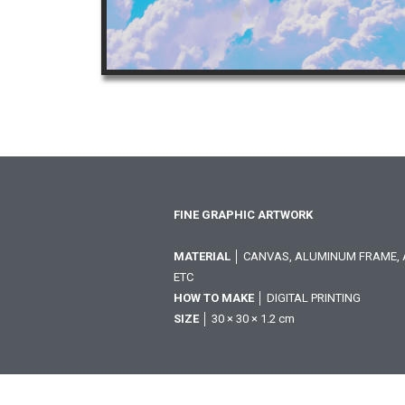
FINE GRAPHIC ARTWORK
MATERIAL
│ CANVAS, ALUMINUM FRAME, A
ETC
HOW TO MAKE
│ DIGITAL PRINTING
SIZE
│ 30 × 30 × 1.2 cm