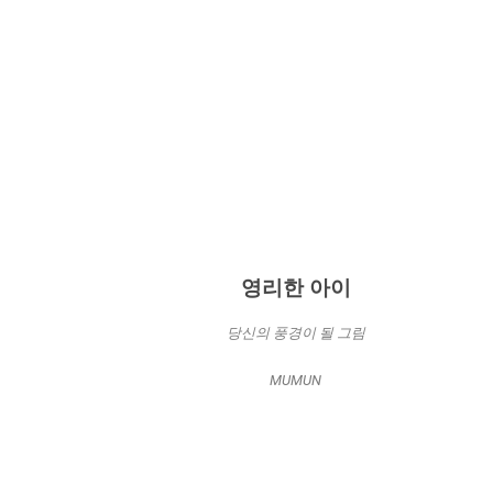
영리한 아이
당신의 풍경이 될 그림
MUMUN