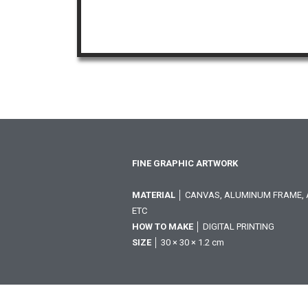
FINE GRAPHIC ARTWORK
MATERIAL
│ CANVAS, ALUMINUM FRAME, A
ETC
HOW TO MAKE
│ DIGITAL PRINTING
SIZE
│ 30 × 30 × 1.2 cm