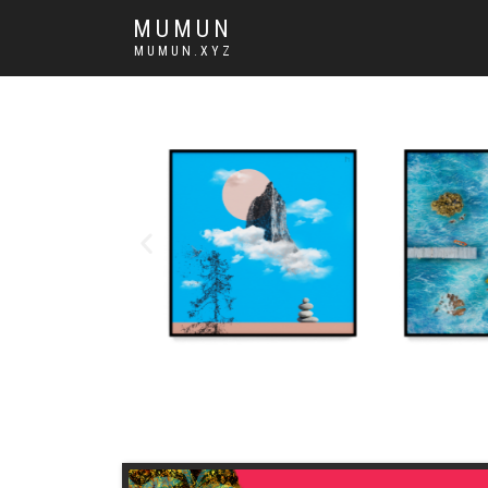
MUMUN
MUMUN.XYZ