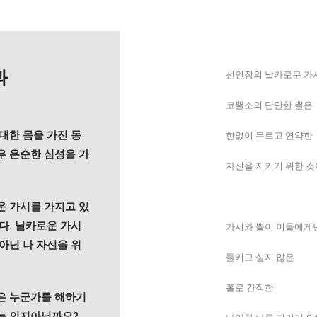
과
선인장의 날카로운 가
코뿔소의 단단한 뿔은
대한 몸을 가진 동
한없이 무르고 연약한
우 온순한 심성을 가
자신을 지키기 위한 
운 가시를 가지고 있
다. 날카로운 가시
가시와 뿔이 이들에게
아닌 나 자신을 위
들키고 싶지 않은
홀로 간직한
은 누군가를 해하기
는 의지아닐까요?