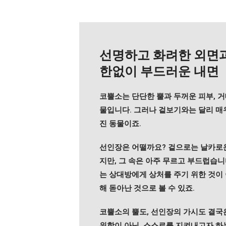
선명하고 화려한 외면
한없이 부드러운 내면
코뿔소는 단단한 뿔과 두꺼운 피부, 거
물입니다. 그러나 겉보기와는 달리 매
진 동물이죠.
선인장은 어떨까요? 겉으로는 날카로
지만, 그 속은 아주 무르고 부드럽습니
는 상대방에게 상처를 주기 위한 것이 
해 돋아난 것으로 볼 수 있죠.
코뿔소의 뿔도, 선인장의 가시도 결국
위함이 아닌, 스스로를 지켜내고자 하