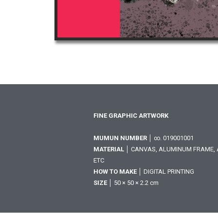
FINE GRAPHIC ARTWORK
MUMUN NUMBER
│ ∞. 019001001
MATERIAL
│ CANVAS, ALUMINUM FRAME, A
ETC
HOW TO MAKE
│ DIGITAL PRINTING
SIZE
│ 50 × 50 × 2.2 cm