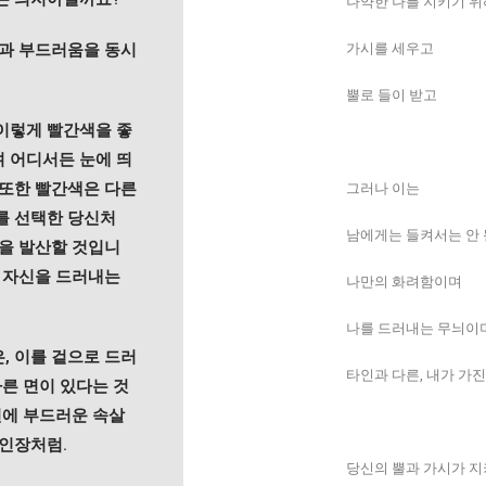
나약한 나를 지키기 위
함과 부드러움을 동시
가시를 세우고
뿔로 들이 받고
이렇게 빨간색을 좋
 어디서든 눈에 띄
 또한 빨간색은 다른
그러나 이는
를 선택한 당신처
남에게는 들켜서는 안
력을 발산할 것입니
며 자신을 드러내는
나만의 화려함이며
나를 드러내는 무늬이
, 이를 겉으로 드러
타인과 다른, 내가 가
다른 면이 있다는 것
면에 부드러운 속살
선인장처럼.
당신의 뿔과 가시가 