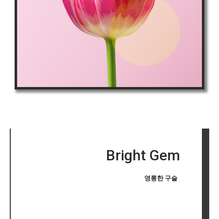
Bright Gem
영롱한 구슬