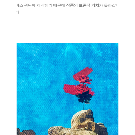
버스 원단에 제작되기 때문에
작품의 보존적 가치
가 올라갑니
다