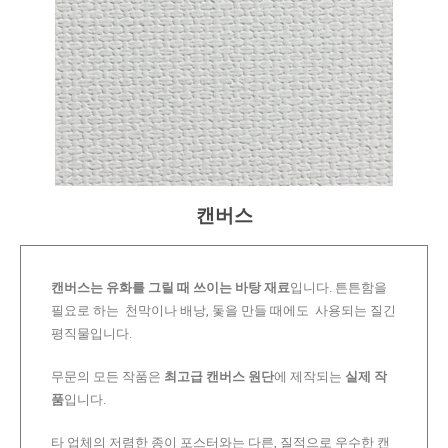
캔버스
캔버스는 유화를 그릴 때 쓰이는 바탕 재료
입니다. 튼튼함을
필요로 하는 천막이나 배낭, 돛을 만들 때에도 사용되는 질긴
평직물입니다.
무문의 모든 작품은
최고급 캔버스 원단
에 제작되는
실제 작
품
입니다.
타 업체의 저렴한 종이 포스터와는 다른, 질적으로 우수한 캔