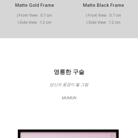
Matte Gold Frame
Matte Black Frame
| Front View : 0.7 cm
| Front View : 0.7 cm
| Side View : 1.2 cm
| Side View : 1.2 cm
영롱한 구슬
당신의 풍경이 될 그림
MUMUN