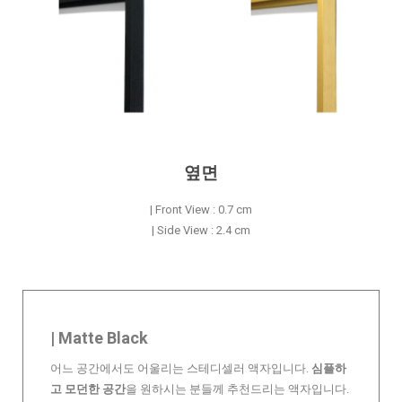
옆면
| Front View : 0.7 cm
| Side View : 2.4 cm
| Matte Black
어느 공간에서도 어울리는 스테디셀러 액자입니다.
심플하
고 모던한 공간
을 원하시는 분들께 추천드리는 액자입니다.