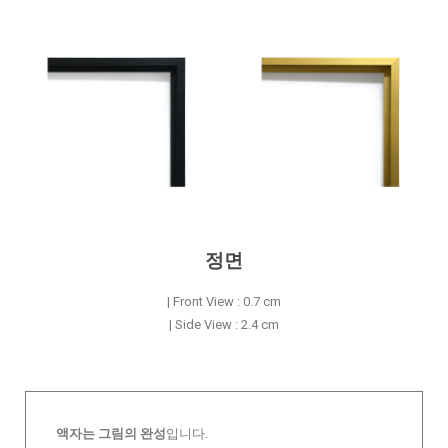
정면
| Front View : 0.7 cm
| Side View : 2.4 cm
액자는 그림의 완성
입니다.