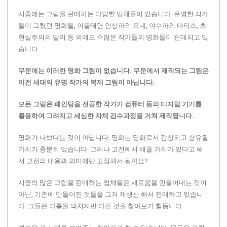
시중에는 그림을 판매하는 다양한 업체들이 있습니다. 유명한 작가
들이 그렸던 명화들, 이를테면 인상파의 모네, 야수파의 마티스, 초
현실주의의 달리 등 외에도 수많은 작가들의 명화들이 판매되고 있
습니다.
무문에는 이러한 명화 그림이 없습니다.
무문에서 제작되는 그림은
이전 세대의 유명 작가의 복제 그림이 아닙니다.
모든 그림은 페인팅을 전공한 작가가 컴퓨터 등의 디지털 기기를
활용하여 그려지고 세심한 자체 검수과정을 거쳐 제작됩니다.
명화가 나쁘다는 것이 아닙니다. 명화는 명화로서 감상되고 향유될
가치가 충분히 있습니다. 그러나 고전에서 배울 가치가 있다고 해
서 고전의 내용과 의미에만 고집해서 될까요?
시중의 많은 그림을 판매하는 업체들은 새로움을 만들어내는 것이
아닌, 기존에 만들어진 것들을 그저 재생산 해서 판매하고 있습니
다. 그들은 다름을 외치지만 다른 것을 찾아보기 힘듭니다.