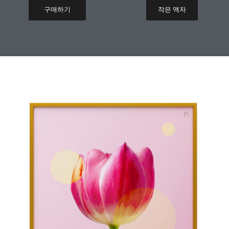
구매하기
작은 액자