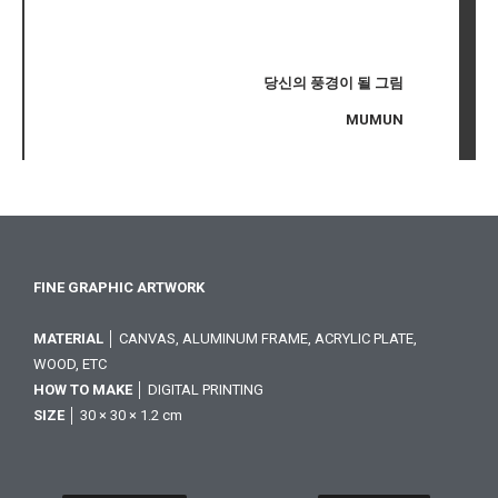
당신의 풍경이 될 그림
MUMUN
FINE GRAPHIC ARTWORK
MATERIAL
│ CANVAS, ALUMINUM FRAME, ACRYLIC PLATE,
WOOD, ETC
HOW TO MAKE
│ DIGITAL PRINTING
SIZE
│ 30 × 30 × 1.2 cm