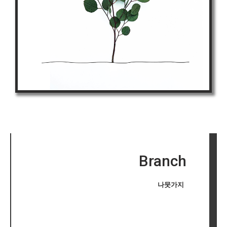
Branch
나뭇가지