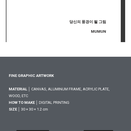
당신의 풍경이 될 그림
MUMUN
FINE GRAPHIC ARTWORK
MATERIAL
│ CANVAS, ALUMINUM FRAME, ACRYLIC PLATE,
WOOD, ETC
HOW TO MAKE
│ DIGITAL PRINTING
SIZE
│ 30 × 30 × 1.2 cm