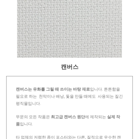
캔버스
캔버스는 유화를 그릴 때 쓰이는 바탕 재료
입니다. 튼튼함을
필요로 하는 천막이나 배낭, 돛을 만들 때에도 사용되는 질긴
평직물입니다.
무문의 모든 작품은
최고급 캔버스 원단
에 제작되는
실제 작
품
입니다.
타 업체의 저렴한 종이 포스터와는 다른, 질적으로 우수한 캔