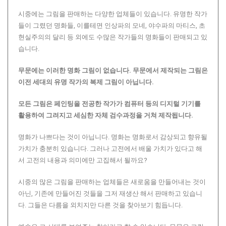
시중에는 그림을 판매하는 다양한 업체들이 있습니다. 유명한 작가
들이 그렸던 명화들, 이를테면 인상파의 모네, 야수파의 마티스, 초
현실주의의 달리 등 외에도 수많은 작가들의 명화들이 판매되고 있
습니다.
무문에는 이러한 명화 그림이 없습니다.
무문에서 제작되는 그림은
이전 세대의 유명 작가의 복제 그림이 아닙니다.
모든 그림은 페인팅을 전공한 작가가 컴퓨터 등의 디지털 기기를
활용하여 그려지고 세심한 자체 검수과정을 거쳐 제작됩니다.
명화가 나쁘다는 것이 아닙니다. 명화는 명화로서 감상되고 향유될
가치가 충분히 있습니다. 그러나 고전에서 배울 가치가 있다고 해
서 고전의 내용과 의미에만 고집해서 될까요?
시중의 많은 그림을 판매하는 업체들은 새로움을 만들어내는 것이
아닌, 기존에 만들어진 것들을 그저 재생산 해서 판매하고 있습니
다. 그들은 다름을 외치지만 다른 것을 찾아보기 힘듭니다.