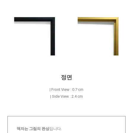
정면
| Front View : 0.7 cm
| Side View : 2.4 cm
액자는 그림의 완성
입니다.