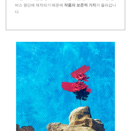
버스 원단에 제작되기 때문에
작품의 보존적 가치
가 올라갑니
다