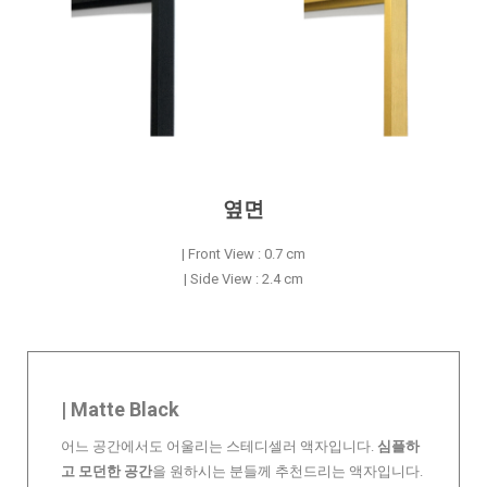
옆면
| Front View : 0.7 cm
| Side View : 2.4 cm
| Matte Black
어느 공간에서도 어울리는 스테디셀러 액자입니다.
심플하
고 모던한 공간
을 원하시는 분들께 추천드리는 액자입니다.