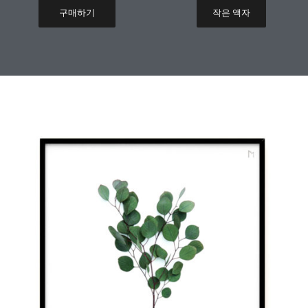
구매하기
작은 액자