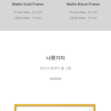
Matte Gold Frame
Matte Black Frame
| Front View : 0.7 cm
| Front View : 0.7 cm
| Side View : 1.2 cm
| Side View : 1.2 cm
나뭇가지
당신의 풍경이 될 그림
MUMUN