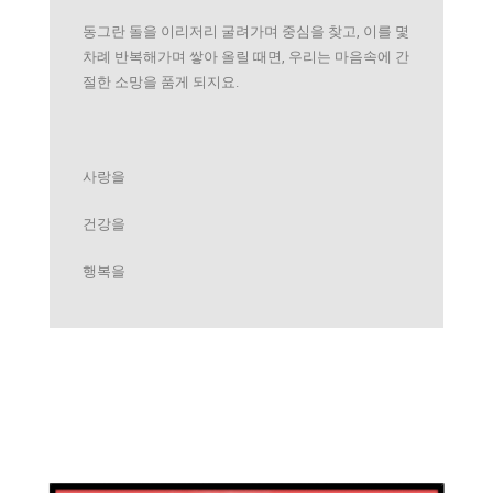
동그란 돌을 이리저리 굴려가며 중심을 찾고, 이를 몇
차례 반복해가며 쌓아 올릴 때면, 우리는 마음속에 간
절한 소망을 품게 되지요.
사랑을
건강을
행복을