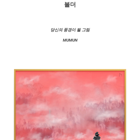
볼더
당신의 풍경이 될 그림
MUMUN