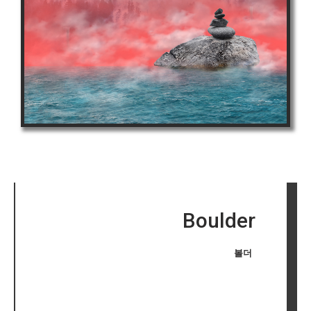
Boulder
볼더