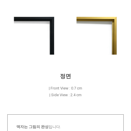
정면
| Front View : 0.7 cm
| Side View : 2.4 cm
액자는 그림의 완성
입니다.