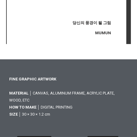
당신의 풍경이 될 그림
MUMUN
FINE GRAPHIC ARTWORK
MATERIAL
│ CANVAS, ALUMINUM FRAME, ACRYLIC PLATE,
WOOD, ETC
HOW TO MAKE
│ DIGITAL PRINTING
SIZE
│ 30 × 30 × 1.2 cm