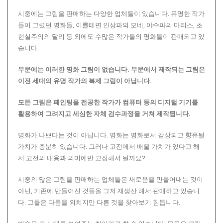
시중에는 그림을 판매하는 다양한 업체들이 있습니다. 유명한 작가
들이 그렸던 명화들, 이를테면 인상파의 모네, 야수파의 마티스, 초
현실주의의 달리 등 외에도 수많은 작가들의 명화들이 판매되고 있
습니다.
무문에는 이러한 명화 그림이 없습니다.
무문에서 제작되는 그림은
이전 세대의 유명 작가의 복제 그림이 아닙니다.
모든 그림은 페인팅을 전공한 작가가 컴퓨터 등의 디지털 기기를
활용하여 그려지고 세심한 자체 검수과정을 거쳐 제작됩니다.
명화가 나쁘다는 것이 아닙니다. 명화는 명화로서 감상되고 향유될
가치가 충분히 있습니다. 그러나 고전에서 배울 가치가 있다고 해
서 고전의 내용과 의미에만 고집해서 될까요?
시중의 많은 그림을 판매하는 업체들은 새로움을 만들어내는 것이
아닌, 기존에 만들어진 것들을 그저 재생산 해서 판매하고 있습니
다. 그들은 다름을 외치지만 다른 것을 찾아보기 힘듭니다.