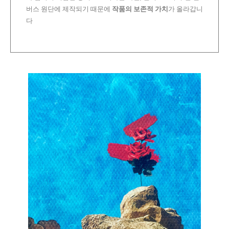
버스 원단에 제작되기 때문에
작품의 보존적 가치
가 올라갑니
다