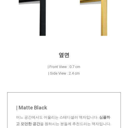
옆면
| Front View : 0.7 cm
| Side View : 2.4 cm
| Matte Black
어느 공간에서도 어울리는 스테디셀러 액자입니다.
심플하
고 모던한 공간
을 원하시는 분들께 추천드리는 액자입니다.