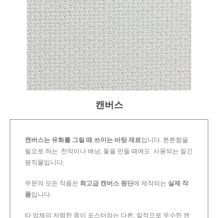
캔버스
캔버스는 유화를 그릴 때 쓰이는 바탕 재료
입니다. 튼튼함을
필요로 하는 천막이나 배낭, 돛을 만들 때에도 사용되는 질긴
평직물입니다.
무문의 모든 작품은
최고급 캔버스 원단
에 제작되는
실제 작
품
입니다.
타 업체의 저렴한 종이 포스터와는 다른, 질적으로 우수한 캔