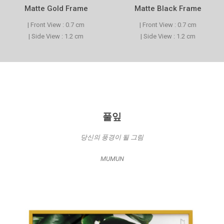
Matte Gold Frame
Matte Black Frame
| Front View : 0.7 cm
| Front View : 0.7 cm
| Side View : 1.2 cm
| Side View : 1.2 cm
풀잎
당신의 풍경이 될 그림
MUMUN