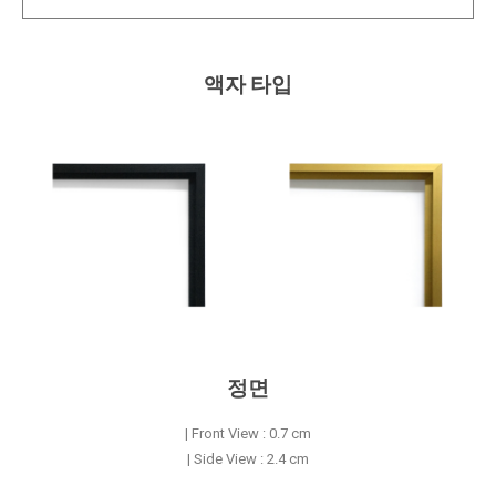
액자 타입
정면
| Front View : 0.7 cm
| Side View : 2.4 cm