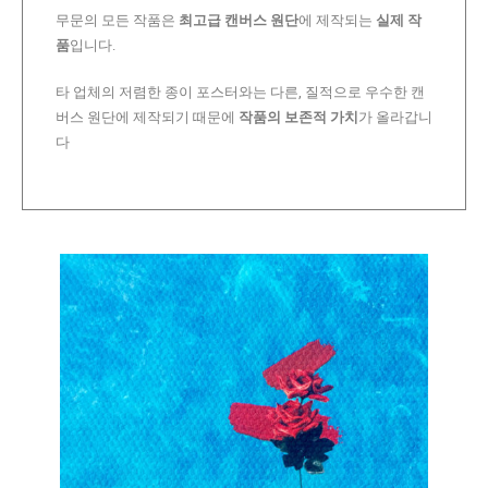
무문의 모든 작품은
최고급 캔버스 원단
에 제작되는
실제 작
품
입니다.
타 업체의 저렴한 종이 포스터와는 다른, 질적으로 우수한 캔
버스 원단에 제작되기 때문에
작품의 보존적 가치
가 올라갑니
다