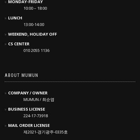
MONDAY-FRIDAY
10:00 – 18:00
LUNCH
13:00-14:00
WEEKEND, HOLIDAY OFF
CS CENTER
010 2055 1136
ABOUT MUMUN
COMPANY / OWNER
MUMUN / 최순엽
BUSINESS LICENSE
224-17-73918
MAIL ORDER LICENSE
제2021-경기광주-0335호