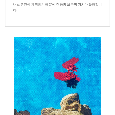
버스 원단에 제작되기 때문에
작품의 보존적 가치
가 올라갑니
다