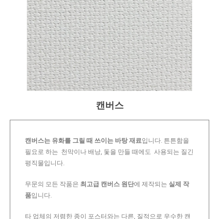
캔버스
캔버스는 유화를 그릴 때 쓰이는 바탕 재료
입니다. 튼튼함을
필요로 하는 천막이나 배낭, 돛을 만들 때에도 사용되는 질긴
평직물입니다.
무문의 모든 작품은
최고급 캔버스 원단
에 제작되는
실제 작
품
입니다.
타 업체의 저렴한 종이 포스터와는 다른, 질적으로 우수한 캔