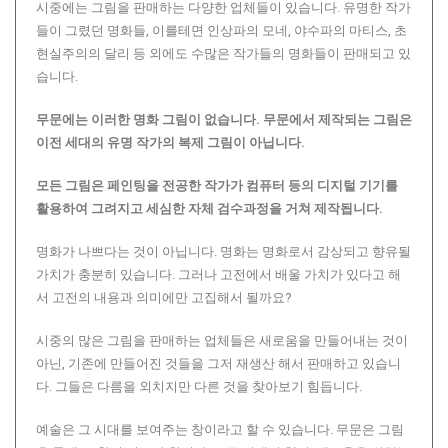
시중에는 그림을 판매하는 다양한 업체들이 있습니다. 유명한 작가
들이 그렸던 명화들, 이를테면 인상파의 모네, 야수파의 마티스, 초
현실주의의 달리 등 외에도 수많은 작가들의 명화들이 판매되고 있
습니다.
무문에는 이러한 명화 그림이 없습니다.
무문에서 제작되는 그림은
이전 세대의 유명 작가의 복제 그림이 아닙니다.
모든 그림은 페인팅을 전공한 작가가 컴퓨터 등의 디지털 기기를
활용하여 그려지고 세심한 자체 검수과정을 거쳐 제작됩니다.
명화가 나쁘다는 것이 아닙니다. 명화는 명화로서 감상되고 향유될
가치가 충분히 있습니다. 그러나 고전에서 배울 가치가 있다고 해
서 고전의 내용과 의미에만 고집해서 될까요?
시중의 많은 그림을 판매하는 업체들은 새로움을 만들어내는 것이
아닌, 기존에 만들어진 것들을 그저 재생산 해서 판매하고 있습니
다. 그들은 다름을 외치지만 다른 것을 찾아보기 힘듭니다.
예술은 그 시대를 보여주는 창이라고 할 수 있습니다. 무문은 그림