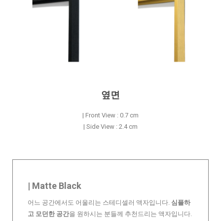
옆면
| Front View : 0.7 cm
| Side View : 2.4 cm
| Matte Black
어느 공간에서도 어울리는 스테디셀러 액자입니다.
심플하
고 모던한 공간
을 원하시는 분들께 추천드리는 액자입니다.