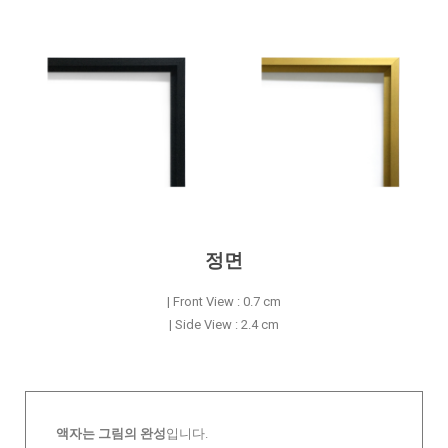
정면
| Front View : 0.7 cm
| Side View : 2.4 cm
액자는 그림의 완성
입니다.