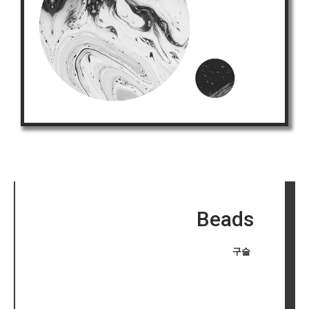
Beads
구슬