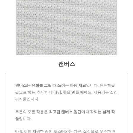
캔버스
캔버스는 유화를 그릴 때 쓰이는 바탕 재료
입니다. 튼튼함을
필요로 하는 천막이나 배낭, 돛을 만들 때에도 사용되는 질긴
평직물입니다.
무문의 모든 작품은
최고급 캔버스 원단
에 제작되는
실제 작
품
입니다.
타 업체의 저렴한 종이 포스터와는 다른, 질적으로 우수한 캔