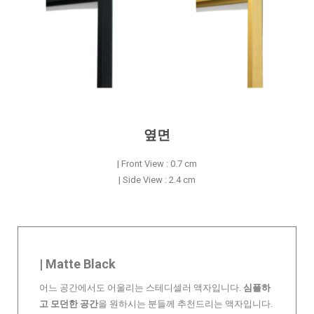
옆면
| Front View : 0.7 cm
| Side View : 2.4 cm
| Matte Black
어느 공간에서도 어울리는 스테디셀러 액자입니다.
심플하
고 모던한 공간
을 원하시는 분들께 추천드리는 액자입니다.