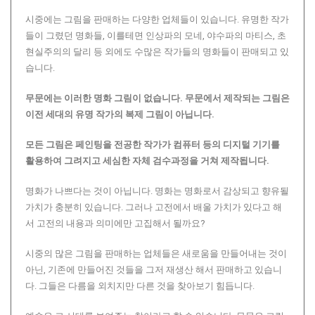
시중에는 그림을 판매하는 다양한 업체들이 있습니다. 유명한 작가
들이 그렸던 명화들, 이를테면 인상파의 모네, 야수파의 마티스, 초
현실주의의 달리 등 외에도 수많은 작가들의 명화들이 판매되고 있
습니다.
무문에는 이러한 명화 그림이 없습니다.
무문에서 제작되는 그림은
이전 세대의 유명 작가의 복제 그림이 아닙니다.
모든 그림은 페인팅을 전공한 작가가 컴퓨터 등의 디지털 기기를
활용하여 그려지고 세심한 자체 검수과정을 거쳐 제작됩니다.
명화가 나쁘다는 것이 아닙니다. 명화는 명화로서 감상되고 향유될
가치가 충분히 있습니다. 그러나 고전에서 배울 가치가 있다고 해
서 고전의 내용과 의미에만 고집해서 될까요?
시중의 많은 그림을 판매하는 업체들은 새로움을 만들어내는 것이
아닌, 기존에 만들어진 것들을 그저 재생산 해서 판매하고 있습니
다. 그들은 다름을 외치지만 다른 것을 찾아보기 힘듭니다.