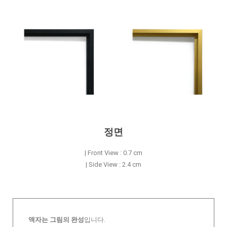
정면
| Front View : 0.7 cm
| Side View : 2.4 cm
액자는 그림의 완성
입니다.