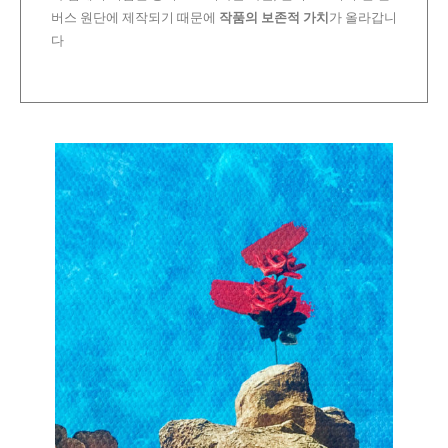
버스 원단에 제작되기 때문에
작품의 보존적 가치
가 올라갑니
다