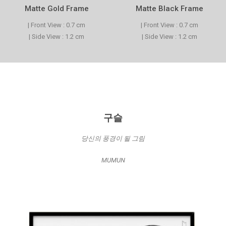
Matte Gold Frame
Matte Black Frame
| Front View : 0.7 cm
| Front View : 0.7 cm
| Side View : 1.2 cm
| Side View : 1.2 cm
구슬
당신의 풍경이 될 그림
MUMUN