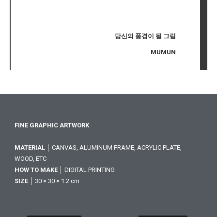
당신의 풍경이 될 그림
MUMUN
FINE GRAPHIC ARTWORK
MATERIAL
│ CANVAS, ALUMINUM FRAME, ACRYLIC PLATE,
WOOD, ETC
HOW TO MAKE
│ DIGITAL PRINTING
SIZE
│ 30 × 30 × 1.2 cm