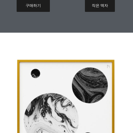
구매하기
작은 액자