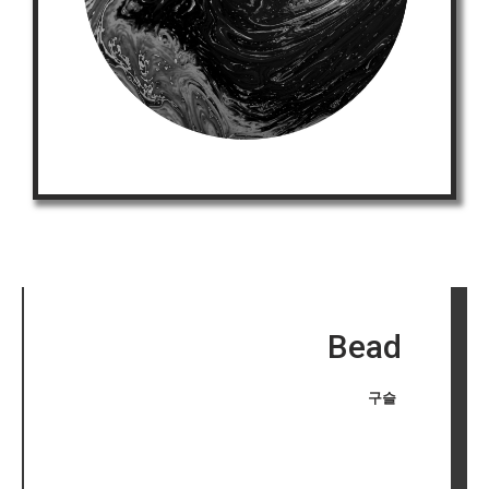
Bead
구슬