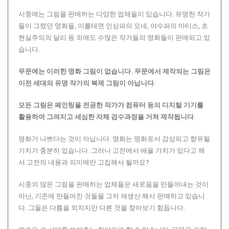
시중에는 그림을 판매하는 다양한 업체들이 있습니다. 유명한 작가
들이 그렸던 명화들, 이를테면 인상파의 모네, 야수파의 마티스, 초
현실주의의 달리 등 외에도 수많은 작가들의 명화들이 판매되고 있
습니다.
무문에는 이러한 명화 그림이 없습니다.
무문에서 제작되는 그림은
이전 세대의 유명 작가의 복제 그림이 아닙니다.
모든 그림은 페인팅을 전공한 작가가 컴퓨터 등의 디지털 기기를
활용하여 그려지고 세심한 자체 검수과정을 거쳐 제작됩니다.
명화가 나쁘다는 것이 아닙니다. 명화는 명화로서 감상되고 향유될
가치가 충분히 있습니다. 그러나 고전에서 배울 가치가 있다고 해
서 고전의 내용과 의미에만 고집해서 될까요?
시중의 많은 그림을 판매하는 업체들은 새로움을 만들어내는 것이
아닌, 기존에 만들어진 것들을 그저 재생산 해서 판매하고 있습니
다. 그들은 다름을 외치지만 다른 것을 찾아보기 힘듭니다.