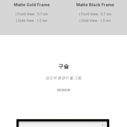
Matte Gold Frame
Matte Black Frame
| Front View : 0.7 cm
| Front View : 0.7 cm
| Side View : 1.2 cm
| Side View : 1.2 cm
구슬
당신의 풍경이 될 그림
MUMUN