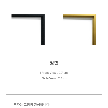
정면
| Front View : 0.7 cm
| Side View : 2.4 cm
액자는 그림의 완성
입니다.