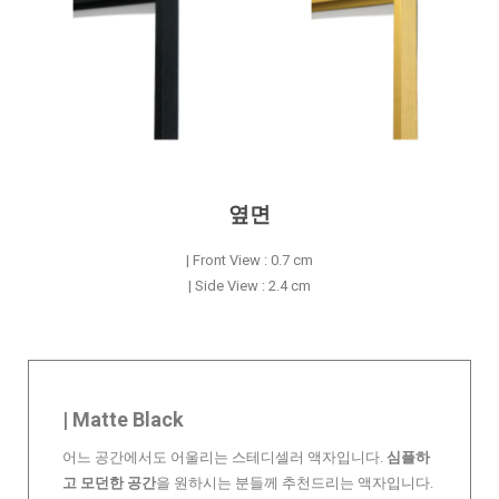
옆면
| Front View : 0.7 cm
| Side View : 2.4 cm
| Matte Black
어느 공간에서도 어울리는 스테디셀러 액자입니다.
심플하
고 모던한 공간
을 원하시는 분들께 추천드리는 액자입니다.