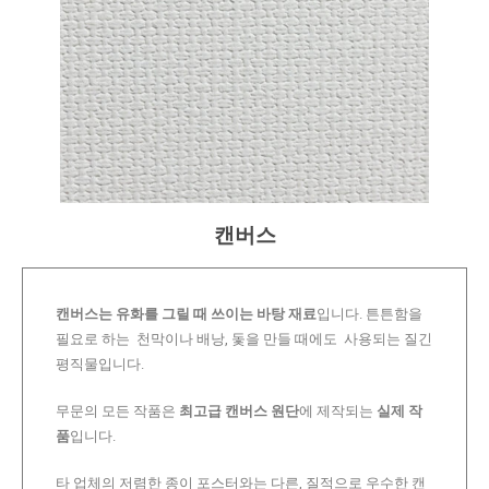
캔버스
캔버스는 유화를 그릴 때 쓰이는 바탕 재료
입니다. 튼튼함을
필요로 하는 천막이나 배낭, 돛을 만들 때에도 사용되는 질긴
평직물입니다.
무문의 모든 작품은
최고급 캔버스 원단
에 제작되는
실제 작
품
입니다.
타 업체의 저렴한 종이 포스터와는 다른, 질적으로 우수한 캔