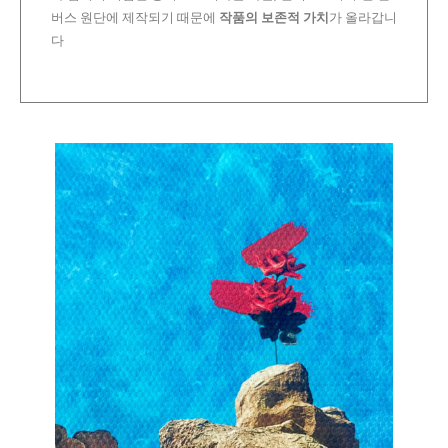
버스 원단에 제작되기 때문에
작품의 보존적 가치
가 올라갑니
다