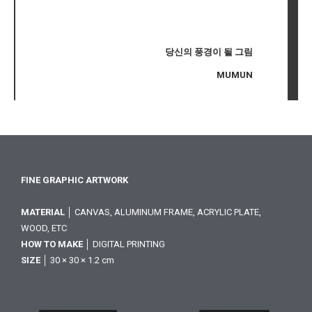
당신의 풍경이 될 그림
MUMUN
FINE GRAPHIC ARTWORK
MATERIAL
│ CANVAS, ALUMINUM FRAME, ACRYLIC PLATE,
WOOD, ETC
HOW TO MAKE
│ DIGITAL PRINTING
SIZE
│ 30 × 30 × 1.2 cm