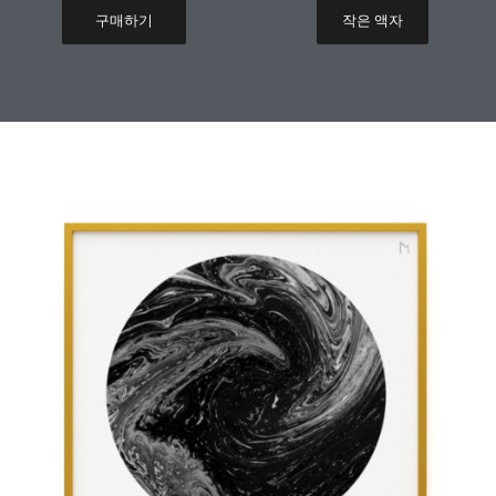
구매하기
작은 액자