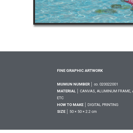
FINE GRAPHIC ARTWORK
MUMUN NUMBER
│ ∞. 020022001
MATERIAL
│ CANVAS, ALUMINUM FRAME, A
ETC
HOW TO MAKE
│ DIGITAL PRINTING
SIZE
│ 50 × 50 × 2.2 cm