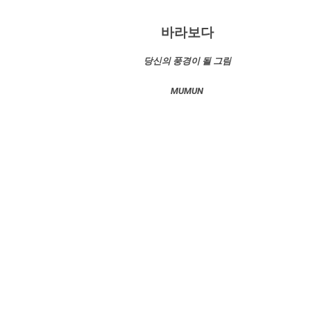
바라보다
당신의 풍경이 될 그림
MUMUN