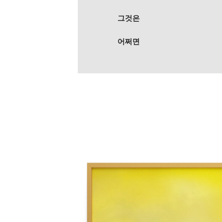
그것은
어쩌면