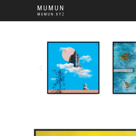
MUMUN
MUMUN.XYZ