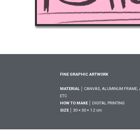
FINE GRAPHIC ARTWORK
MATERIAL
│ CANVAS, ALUMINUM FRAME, A
ETC
HOW TO MAKE
│ DIGITAL PRINTING
SIZE
│ 30 × 30 × 1.2 cm