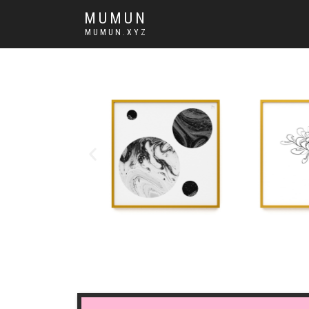
MUMUN
MUMUN.XYZ