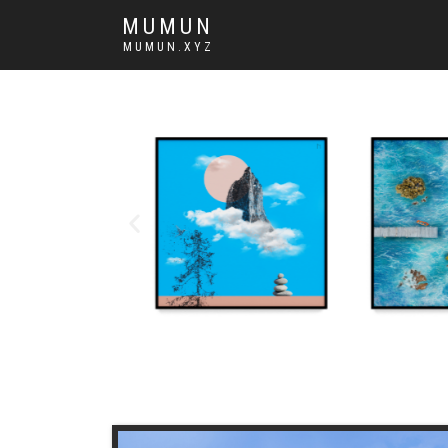
MUMUN
MUMUN.XYZ