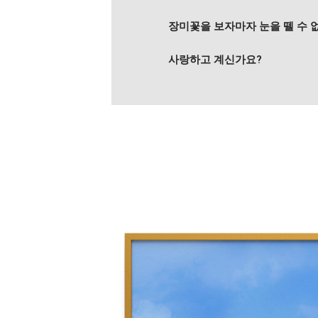
장미꽃을 보자마자 눈을 뗄 수 
사랑하고 계신가요?