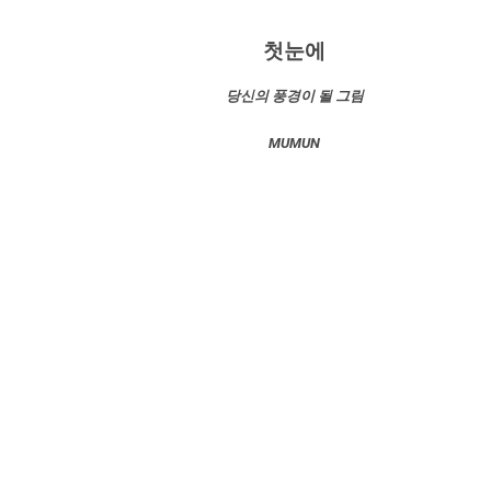
첫눈에
당신의 풍경이 될 그림
MUMUN