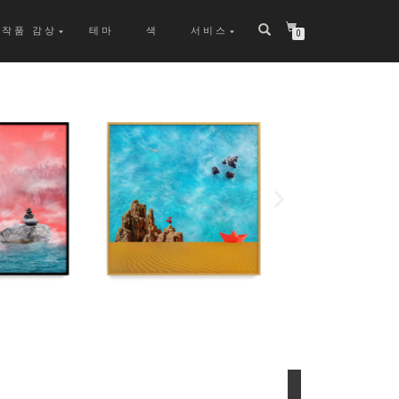
작품 감상
테마
색
서비스
0