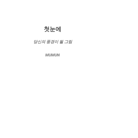
첫눈에
당신의 풍경이 될 그림
MUMUN