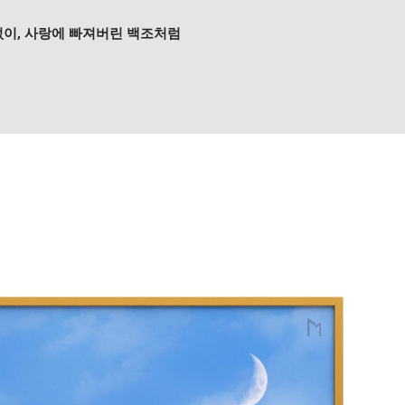
없이, 사랑에 빠져버린 백조처럼