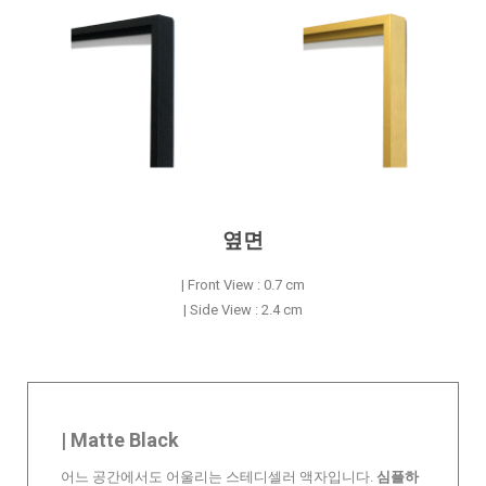
옆면
| Front View : 0.7 cm
| Side View : 2.4 cm
| Matte Black
어느 공간에서도 어울리는 스테디셀러 액자입니다.
심플하