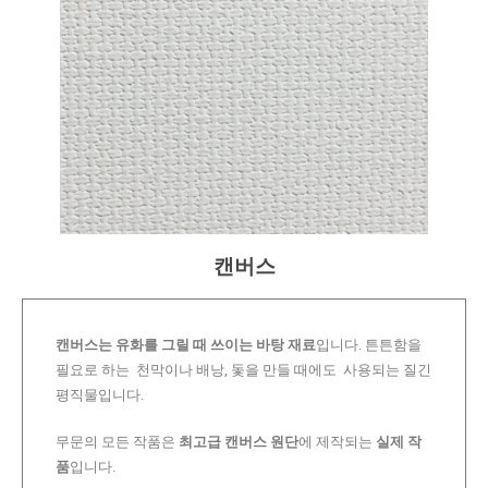
캔버스
캔버스는 유화를 그릴 때 쓰이는 바탕 재료
입니다. 튼튼함을
필요로 하는 천막이나 배낭, 돛을 만들 때에도 사용되는 질긴
평직물입니다.
무문의 모든 작품은
최고급 캔버스 원단
에 제작되는
실제 작
품
입니다.