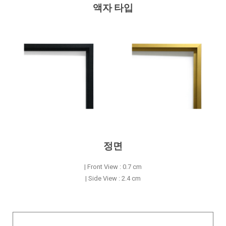
액자 타입
정면
| Front View : 0.7 cm
| Side View : 2.4 cm